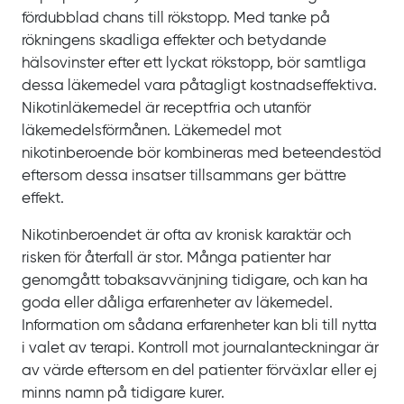
fördubblad chans till rökstopp. Med tanke på
rökningens skadliga effekter och betydande
hälsovinster efter ett lyckat rökstopp, bör samtliga
dessa läkemedel vara påtagligt kostnadseffektiva.
Nikotinläkemedel är receptfria och utanför
läkemedelsförmånen. Läkemedel mot
nikotinberoende bör kombineras med beteendestöd
eftersom dessa insatser tillsammans ger bättre
effekt.
Nikotinberoendet är ofta av kronisk karaktär och
risken för återfall är stor. Många patienter har
genomgått tobaksavvänjning tidigare, och kan ha
goda eller dåliga erfarenheter av läkemedel.
Information om sådana erfarenheter kan bli till nytta
i valet av terapi. Kontroll mot journalanteckningar är
av värde eftersom en del patienter förväxlar eller ej
minns namn på tidigare kurer.