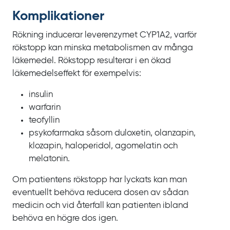
Komplikationer
Rökning inducerar leverenzymet CYP1A2, varför
rökstopp kan minska metabolismen av många
läkemedel. Rökstopp resulterar i en ökad
läkemedelseffekt för exempelvis:
insulin
warfarin
teofyllin
psykofarmaka såsom duloxetin, olanzapin,
klozapin, haloperidol, agomelatin och
melatonin.
Om patientens rökstopp har lyckats kan man
eventuellt behöva reducera dosen av sådan
medicin och vid återfall kan patienten ibland
behöva en högre dos igen.