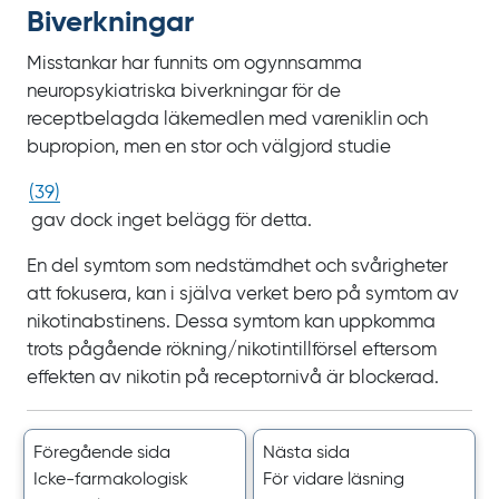
Biverkningar
Misstankar har funnits om ogynnsamma
neuropsykiatriska biverkningar för de
receptbelagda läkemedlen med vareniklin och
bupropion, men en stor och välgjord studie
(
39
)
gav dock inget belägg för detta.
En del symtom som nedstämdhet och svårigheter
att fokusera, kan i själva verket bero på symtom av
nikotinabstinens. Dessa symtom kan uppkomma
trots pågående rökning/‌nikotintillförsel eftersom
effekten av nikotin på receptornivå är blockerad.
Föregående sida
Nästa sida
Icke-farmakologisk
För vidare läsning