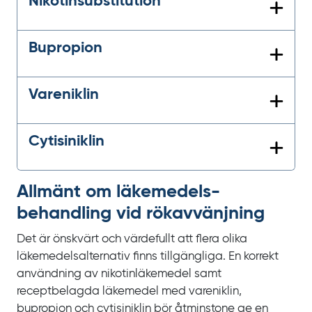
Nikotinsubstitution
Bupropion
Vareniklin
Cytisiniklin
Allmänt om läkemedels­
behandling vid rökavvänjning
Det är önskvärt och värdefullt att flera olika
läkemedelsalternativ finns tillgängliga. En korrekt
användning av nikotinläkemedel samt
receptbelagda läkemedel med vareniklin,
bupropion och cytisiniklin
bör åtminstone ge en