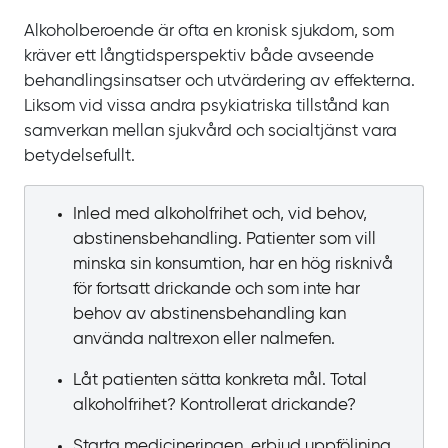
Alkoholberoende är ofta en kronisk sjukdom, som
kräver ett långtidsperspektiv både avseende
behandlingsinsatser och utvärdering av effekterna.
Liksom vid vissa andra psykiatriska tillstånd kan
samverkan mellan sjukvård och socialtjänst vara
betydelsefullt.
Inled med alkoholfrihet och, vid behov,
abstinensbehandling. Patienter som vill
minska sin konsumtion, har en hög risknivå
för fortsatt drickande och som inte har
behov av abstinensbehandling kan
använda naltrexon eller nalmefen.
Låt patienten sätta konkreta mål. Total
alkoholfrihet? Kontrollerat drickande?
Starta medicineringen, erbjud uppföljning.