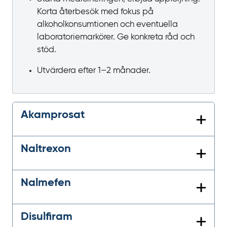
Korta återbesök med fokus på
alkoholkonsumtionen och eventuella
laboratoriemarkörer. Ge
konkreta råd och
stöd.
Utvärdera efter 1‍–‍2
månader.
Akamprosat
Naltrexon
Nalmefen
Disulfiram