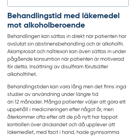
Behandlings­­tid med läkemedel
mot alkohol­beroende
Behandlingen kan sättas in direkt när patienten har
avslutat sin abstinensbehandling och är alkoholfri.
Akamprosat och naltrexon kan även sättas in under
pågående konsumtion när patienten är motiverad
för detta. Insättning av disulfiram förutsätter
alkoholfrihet.
Behandlingstiden kan vara lång men det finns inga
studier av användning under längre tid
än
12
månader. Många patienter väljer att göra ett
uppehåll i medicineringen efter något år, men
återkommer ofta efter att de på nytt har tappat
kontrollen över drickandet och då upplever att
läkemedlet, med facit i hand, hade gynnsamma