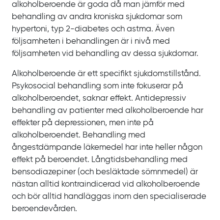
alkoholberoende är goda då man jämför med
behandling av andra kroniska sjukdomar som
hypertoni, typ
2‍-‍diabetes och astma. Även
följsamheten i behandlingen är i nivå med
följsamheten vid behandling av dessa sjukdomar.
Alkoholberoende är ett specifikt sjukdomstillstånd.
Psykosocial behandling som inte fokuserar på
alkoholberoendet, saknar effekt. Antidepressiv
behandling av patienter med alkoholberoende har
effekter på depressionen, men inte på
alkoholberoendet. Behandling med
ångestdämpande läkemedel har inte heller någon
effekt på beroendet. Långtidsbehandling med
bensodiazepiner (och besläktade sömnmedel) är
nästan alltid kontraindicerad vid alkoholberoende
och bör alltid handläggas inom den specialiserade
beroendevården.