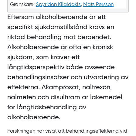
Granskare:
Spyridon Kilaidakis
,
Mats Persson
Eftersom alkoholberoende är ett
specifikt sjukdomstillstånd krävs en
riktad behandling mot beroendet.
Alkoholberoende är ofta en kronisk
sjukdom, som kräver ett
långtidsperspektiv både avseende
behandlingsinsatser och utvärdering av
effekterna. Akamprosat, naltrexon,
nalmefen och disulfiram är läkemedel
för långtidsbehandling av
alkoholberoende.
Forskningen har visat att behandlingseffekterna vid