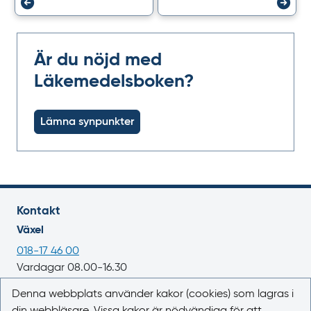
Är du nöjd med
Läkemedelsboken?
Lämna synpunkter
Kontakt
Växel
018-17 46 00
Vardagar 08.00-16.30
E-post
Denna webbplats använder kakor (cookies) som lagras i