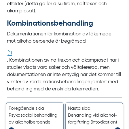
effekter (detta gäller disulfiram, naltrexon och
akamprosat).
Kombinations­behandling
Dokumentationen för kombination av läkemedel
mot alkoholberoende är begränsad
(
1
)
. Kombinationen av naltrexon och akamprosat har i
studier visats vara säker och vältolererad, men
dokumentationen är inte entydig när det kommer till
vinster av kombinationsbehandlingen jämfört med
behandling med de enskilda läkemedlen.
Föregående sida
Nästa sida
Psykosocial behandling
Behandling vid alkohol­
av alkoholberoende
förgiftning (intoxikation)