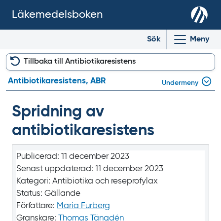
Läkemedelsboken
Sök
Meny
Tillbaka till Antibiotikaresistens
Antibiotikaresistens, ABR
Undermeny
Spridning av
antibiotikaresistens
Publicerad:
11 december 2023
Senast uppdaterad:
11 december 2023
Kategori:
Antibiotika och reseprofylax
Status:
Gällande
Författare:
Maria Furberg
Granskare:
Thomas Tängdén