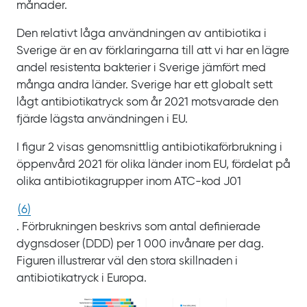
månader.
Den relativt låga användningen av antibiotika i
Sverige är en av förklaringarna till att vi har en lägre
andel resistenta bakterier i Sverige jämfört med
många andra länder. Sverige har ett globalt sett
lågt antibiotikatryck som år
2021 motsvarade den
fjärde lägsta användningen i EU.
I figur 2 visas genomsnittlig antibiotikaförbrukning i
öppenvård 2021 för olika länder inom EU, fördelat på
olika antibiotikagrupper inom ATC‍-‍kod
J01
(
6
)
. Förbrukningen beskrivs som antal definierade
dygnsdoser
(DDD) per 1
000
invånare per
dag.
Figuren illustrerar väl den stora skillnaden i
antibiotikatryck i Europa.