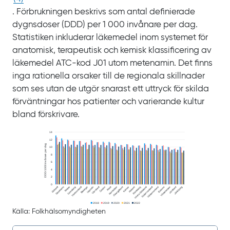
. Förbrukningen beskrivs som antal definierade
dygnsdoser (DDD) per 1 000 invånare per dag.
Statistiken inkluderar läkemedel inom systemet för
anatomisk, terapeutisk och kemisk klassificering av
läkemedel ATC-kod J01 utom metenamin. Det finns
inga rationella orsaker till de regionala skillnader
som ses utan de utgör snarast ett uttryck för skilda
förväntningar hos patienter och varierande kultur
bland förskrivare.
Källa: Folkhälsomyndigheten