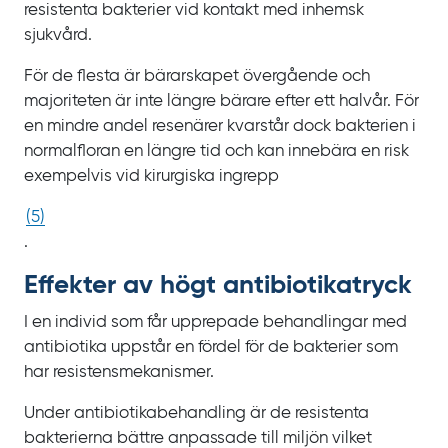
resistenta bakterier vid kontakt med inhemsk
sjukvård.
För de flesta är bärarskapet övergående och
majoriteten är inte längre bärare efter ett halvår. För
en mindre andel resenärer kvarstår dock bakterien i
normalfloran en längre tid och kan innebära en risk
exempelvis vid kirurgiska ingrepp
(
5
)
.
Effekter av högt antibiotika­tryck
I en individ som får upprepade behandlingar med
antibiotika uppstår en fördel för de bakterier som
har resistensmekanismer.
Under antibiotikabehandling är de resistenta
bakterierna bättre anpassade till miljön vilket