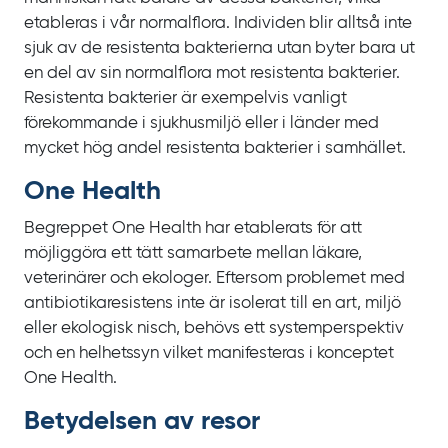
etableras i vår normalflora. Individen blir alltså inte
sjuk av de resistenta bakterierna utan byter bara ut
en del av sin normalflora mot resistenta bakterier.
Resistenta bakterier är exempelvis vanligt
förekommande i sjukhusmiljö eller i länder med
mycket hög andel resistenta bakterier i samhället.
One Health
Begreppet
One Health
har etablerats för att
möjliggöra ett tätt samarbete mellan läkare,
veterinärer och ekologer. Eftersom problemet med
antibiotikaresistens inte är isolerat till en art, miljö
eller ekologisk nisch, behövs ett systemperspektiv
och en helhetssyn vilket manifesteras i konceptet
One Health
.
Betydelsen av resor