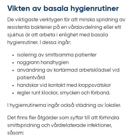
Vikten av basala hygienrutiner
De viktigaste verktygen för att minska spridning av
resistenta bakterier på en vårdavdelning eller ett
sjukhus är att arbeta i enlighet med basala
hygienrutiner. I dessa ingår:
isolering av smittsamma patienter
noggrann handhygien
användning av kortärmad arbetsklädsel vid
patientvård
handskar vid kontakt med kroppsvätskor
regler runt klockor, smycken och förband.
I hygienrutinerna ingår också städning av lokaler.
Det finns fler åtgärder som syftar till att förhindra
smittspridning och vårdrelaterade infektioner,
såsom: