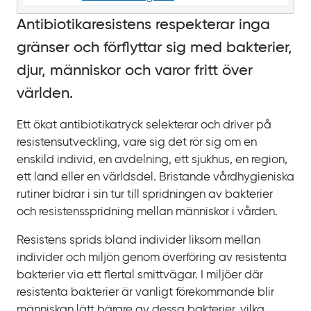
Antibiotikaresistens respekterar inga
gränser och förflyttar sig med bakterier,
djur, människor och varor fritt över
världen.
Ett ökat antibiotikatryck selekterar och driver på
resistensutveckling, vare sig det rör sig om en
enskild individ, en avdelning, ett sjukhus, en region,
ett land eller en världsdel. Bristande vårdhygieniska
rutiner bidrar i sin tur till spridningen av bakterier
och resistensspridning mellan människor i vården.
Resistens sprids bland individer liksom mellan
individer och miljön genom överföring av resistenta
bakterier via ett flertal smittvägar. I miljöer där
resistenta bakterier är vanligt förekommande blir
människan lätt bärare av dessa bakterier, vilka