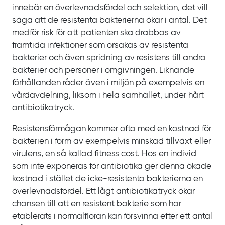
innebär en överlevnadsfördel och selektion, det vill
säga att de resistenta bakterierna ökar i antal. Det
medför risk för att patienten ska drabbas av
framtida infektioner som orsakas av resistenta
bakterier och även spridning av resistens till andra
bakterier och personer i omgivningen. Liknande
förhållanden råder även i miljön på exempelvis en
vårdavdelning, liksom i hela samhället, under hårt
antibiotikatryck.
Resistensförmågan kommer ofta med en kostnad för
bakterien i form av exempelvis minskad tillväxt eller
virulens, en så kallad fitness cost. Hos en individ
som inte exponeras för antibiotika ger denna ökade
kostnad i stället de icke-resistenta bakterierna en
överlevnadsfördel. Ett lågt antibiotikatryck ökar
chansen till att en resistent bakterie som har
etablerats i normalfloran kan försvinna efter ett antal