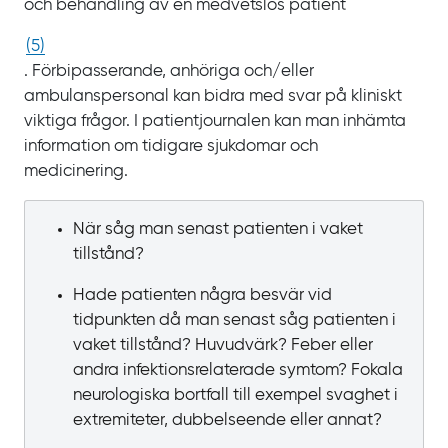
och behandling av en medvetslös patient
(
5
)
. Förbipasserande, anhöriga och/eller
ambulanspersonal kan bidra med svar på kliniskt
viktiga frågor. I patientjournalen kan man inhämta
information om tidigare sjukdomar och
medicinering.
När såg man senast patienten i vaket
tillstånd?
Hade patienten några besvär vid
tidpunkten då man senast såg patienten i
vaket tillstånd? Huvudvärk? Feber eller
andra infektionsrelaterade symtom? Fokala
neurologiska bortfall till exempel svaghet i
extremiteter, dubbelseende eller annat?