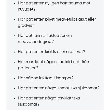
Har patienten nyligen haft trauma mot
huvudet?
Har patienten blivit medvetslös akut eller
gradvis?
Har det funnits fluktuationer i
medvetandegrad?
Har patienten kräkts eller aspirerat?
Har man känt någon särskild doft från
patienten?
Har någon iakttagit kramper?
Har patienten några somatiska sjukdomar?
Har patienten några psykiatriska
sjukdomar?