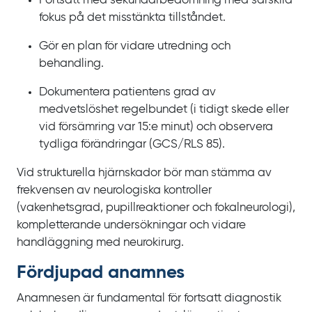
Fortsätt med sekundärbedömning med särskild
fokus på det misstänkta tillståndet.
Gör en plan för vidare utredning och
behandling.
Dokumentera patientens grad av
medvetslöshet regelbundet (i
tidigt skede eller
vid försämring var
15:e
minut) och observera
tydliga förändringar (GCS/RLS
85).
Vid strukturella hjärnskador bör man stämma av
frekvensen av neurologiska kontroller
(vakenhetsgrad, pupillreaktioner och fokalneurologi),
kompletterande undersökningar och vidare
handläggning med neurokirurg.
Fördjupad anamnes
Anamnesen är fundamental för fortsatt diagnostik