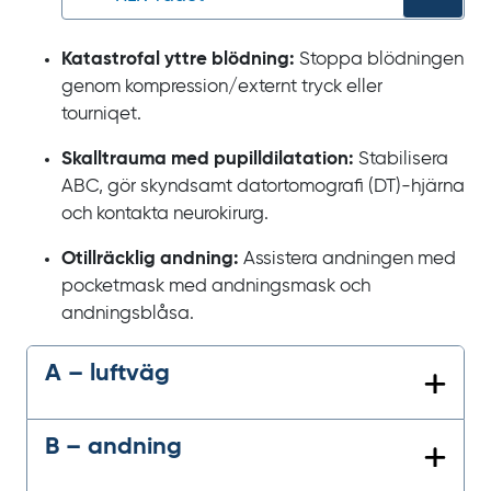
Katastrofal yttre blödning:
Stoppa blödningen
genom kompression/externt tryck eller
tourniqet.
Skalltrauma med pupilldilatation:
Stabilisera
ABC, gör skyndsamt datortomografi (DT)-hjärna
och kontakta neurokirurg.
Otillräcklig andning:
Assistera andningen med
pocketmask med andningsmask och
andningsblåsa.
A – luftväg
B – andning