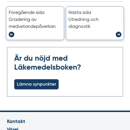
Föregående sida
Nästa sida
Gradering av
Utredning och
medvetande­påverkan
diagnostik
Är du nöjd med
Läkemedelsboken?
Lämna synpunkter
Kontakt
Växel