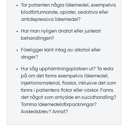
Tar patienten några läkemedel, exempelvis
blodförtunnande, opiater, sedativa eller
antidepressiva läkemedel?
Har man nyligen ändrat eller justerat
behandlingen?
Föreligger känt intag av alkohol eller
droger?
Hur såg upphämtningsplatsen ut? Ta reda
på om det fanns exempelvis läkemedel,
injektionsmaterial, flaskor, inklusive det som
fanns i patientens fickor eller väskor. Fanns
det något som antydde en suicidhandling?
Tomma läkemedels­förpackningar?
Avskedsbrev? Annat?