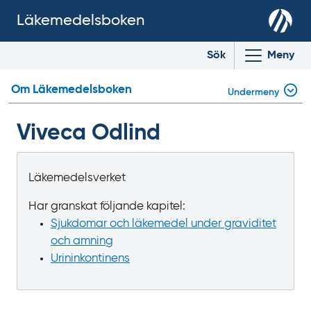
Läkemedelsboken
Sök
Meny
Om Läkemedelsboken
Undermeny
Viveca Odlind
Läkemedelsverket
Har granskat följande kapitel:
Sjukdomar och läkemedel under graviditet
och amning
Urininkontinens