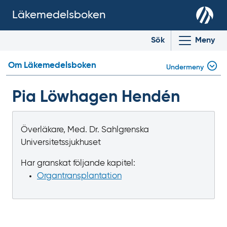
Läkemedelsboken
Sök
Meny
Om Läkemedelsboken
Undermeny
Pia Löwhagen Hendén
Överläkare, Med. Dr. Sahlgrenska
Universitetssjukhuset
Har granskat följande kapitel:
Organtrans­plantation