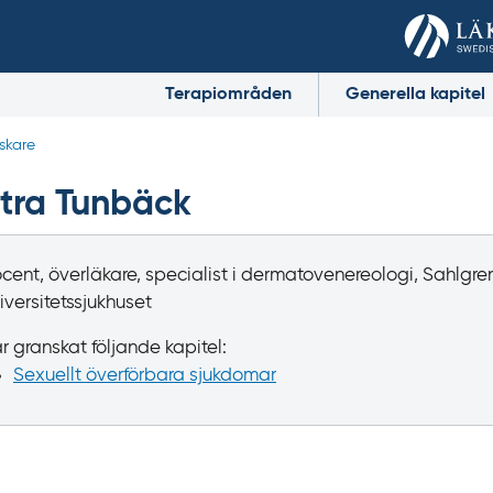
Terapiområden
Generella kapitel
skare
tra Tunbäck
cent, överläkare, specialist i dermatovenereologi, Sahlgre
iversitetssjukhuset
r granskat följande kapitel:
Sexuellt överförbara sjukdomar