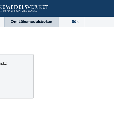
Om Läkemedelsboken
Sök
nska