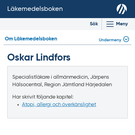
Läkemedelsboken
Sök
Meny
Om Läkemedelsboken
Undermeny
Oskar Lindfors
Specialistläkare i allmänmedicin, Järpens
Hälsocentral, Region Jämtland Härjedalen
Har skrivit följande kapitel:
Atopi, allergi och överkänslighet