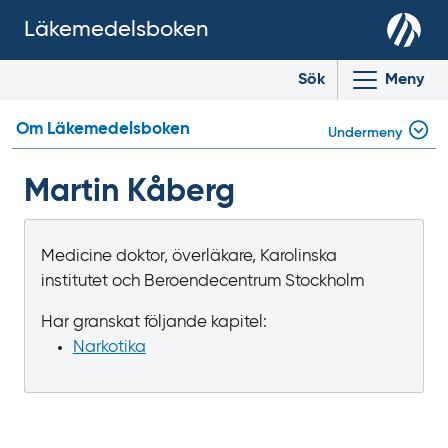
Läkemedelsboken
Sök
Meny
Om Läkemedelsboken
Undermeny
Martin Kåberg
Medicine doktor, överläkare, Karolinska
institutet och Beroendecentrum Stockholm
Har granskat följande kapitel:
Narkotika