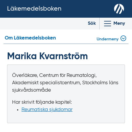
Läkemedelsboken
Sök
Meny
Om Läkemedelsboken
Undermeny
Marika Kvarnström
Överläkare, Centrum för Reumatologi,
Akademiskt specialistcentrum, Stockholms läns
sjukvårdsområde
Har skrivit följande kapitel:
Reumatiska sjukdomar