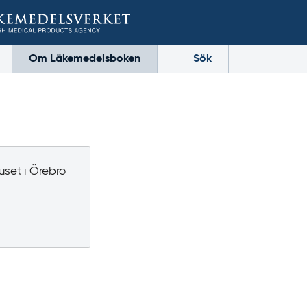
Om Läkemedelsboken
Sök
uset i Örebro