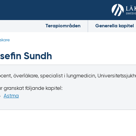
Terapiområden
Generella kapitel
skare
sefin Sundh
cent, överläkare, specialist i lungmedicin, Universitetssjukh
r granskat följande kapitel:
Astma