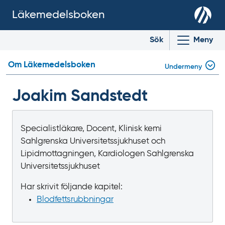
Läkemedelsboken
Sök
Meny
Om Läkemedelsboken
Undermeny
Joakim Sandstedt
Specialistläkare, Docent, Klinisk kemi
Sahlgrenska Universitetssjukhuset och
Lipidmottagningen, Kardiologen Sahlgrenska
Universitetssjukhuset
Har skrivit följande kapitel:
Blodfetts­rubbningar