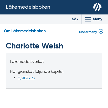
Läkemedelsboken
Sök
Meny
Om Läkemedelsboken
Undermeny
Charlotte Welsh
Läkemedelsverket
Har granskat följande kapitel:
Hjärtsvikt