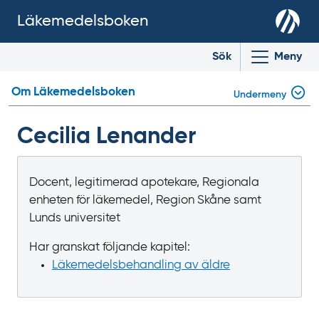
Läkemedelsboken
Sök
Meny
Om Läkemedelsboken
Undermeny
Cecilia Lenander
Docent, legitimerad apotekare, Regionala
enheten för läkemedel, Region Skåne samt
Lunds universitet
Har granskat följande kapitel:
Läkemedels­behandling av äldre