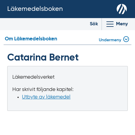
Läkemedelsboken
Sök
Meny
Om Läkemedelsboken
Undermeny
Catarina Bernet
Läkemedelsverket
Har skrivit följande kapitel:
Utbyte av läkemedel