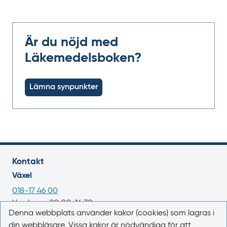
Är du nöjd med
Läkemedelsboken?
Lämna synpunkter
Kontakt
Växel
018-17 46 00
Vardagar 08.00-16.30
Denna webbplats använder kakor (cookies) som lagras i
E-post
din webbläsare. Vissa kakor är nödvändiga för att